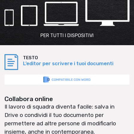
PER TUTTI I DISPOSITIVI
TESTO
L’editor per scrivere i tuoi documenti
Collabora online
Il lavoro di squadra diventa facile: salva in
Drive o condividi il tuo documento per
permettere ad altre persone di modificarlo
insieme, anche in contemporanea.