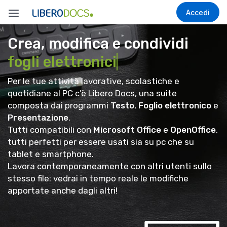
Accedi
Crea, modifica e condividi
fogli elettronici
Per le tue attività lavorative, scolastiche e
quotidiane al PC c’è Libero Docs, una suite
composta dai programmi
Testo
,
Foglio elettronico
e
Presentazione
.
Tutti compatibili con
Microsoft Office
e
OpenOffice
,
tutti perfetti per essere usati sia su pc che su
tablet e smartphone.
Lavora contemporaneamente con altri utenti sullo
stesso file: vedrai in tempo reale le modifiche
apportate anche dagli altri!